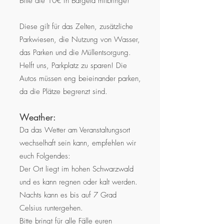
Bitte die 10€ in Bargeld mitbringe!
Diese gilt für das Zelten, zusätzliche
Parkwiesen, die Nutzung von Wasser,
das Parken und die Müllentsorgung.
Helft uns, Parkplatz zu sparen! Die
Autos müssen eng beieinander parken,
da die Plätze begrenzt sind.
Weather:
Da das Wetter am Veranstaltungsort
wechselhaft sein kann, empfehlen wir
euch Folgendes:
Der Ort liegt im hohen Schwarzwald
und es kann regnen oder kalt werden.
Nachts kann es bis auf 7 Grad
Celsius runtergehen.
Bitte bringt für alle Fälle euren