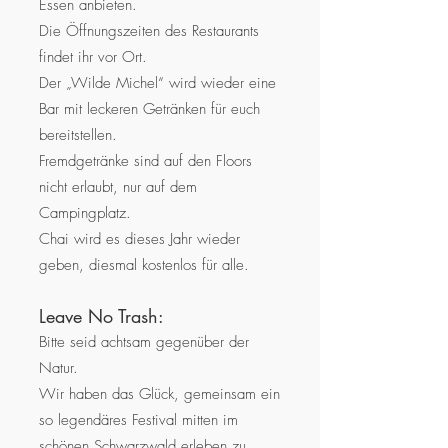
Essen anbieten.
Die Öffnungszeiten des Restaurants
findet ihr vor Ort.
Der „Wilde Michel“ wird wieder eine
Bar mit leckeren Getränken für euch
bereitstellen.
Fremdgetränke sind auf den Floors
nicht erlaubt, nur auf dem
Campingplatz.
Chai wird es dieses Jahr wieder
geben, diesmal kostenlos für alle.
Leave No Trash:
Bitte seid achtsam gegenüber der
Natur.
Wir haben das Glück, gemeinsam ein
so legendäres Festival mitten im
schönen Schwarzwald erleben zu