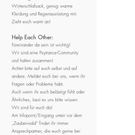
Winterschlafsack, genug warme
Kleidung und Regenausrüstung mit.
Zieht euch warm an!
Help Each Other:
Füreinander da sein ist wichtig!
Wir sind eine Psytrance-Community
und halten zusammen!
Achtet bitte auf euch selbst und auf
andere. Meldet euch bei uns, wenn ihr
Fragen oder Probleme habt.
Auch wenn ihr euch belästigt fühlt oder
Ähnliches, lasst es uns bitte wissen.
Wir sind für euch da!
Am Infopoint/Eingang unten vor dem
„Zauberwald“ findet ihr immer
Ansprechpartner, die euch gerne bei