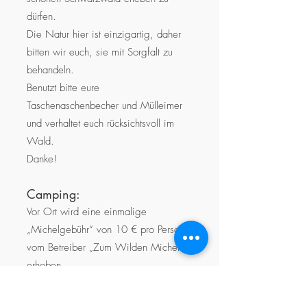
dürfen.
Die Natur hier ist einzigartig, daher
bitten wir euch, sie mit Sorgfalt zu
behandeln.
Benutzt bitte eure
Taschenaschenbecher und Mülleimer
und verhaltet euch rücksichtsvoll im
Wald.
Danke!
Camping:
Vor Ort wird eine einmalige
„Michelgebühr“ von 10 € pro Person
vom Betreiber „Zum Wilden Michel“
erhoben.
Mit Zelten: